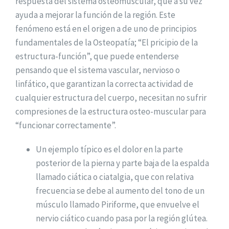
respuesta del sistema osteomuscular, que a su vez
ayuda a mejorar la función de la región. Este
fenómeno está en el origen a de uno de principios
fundamentales de la Osteopatía; “El pricipio de la
estructura-función”, que puede
entenderse
pensando que el sistema vascular, nervioso o
linfático, que garantizan la correcta actividad de
cualquier estructura del cuerpo, necesitan no sufrir
compresiones de la estructura osteo-muscular para
“funcionar correctamente”.
Un ejemplo típico es el dolor en la parte
posterior de la pierna y parte baja de la espalda
llamado ciática o ciatalgia, que con relativa
frecuencia se debe al aumento del tono de un
músculo llamado Piriforme, que envuelve el
nervio ciático cuando pasa por la región glútea.