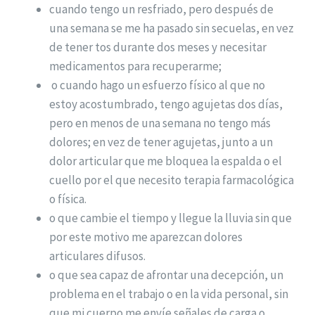
cuando tengo un resfriado, pero después de
una semana se me ha pasado sin secuelas, en vez
de tener tos durante dos meses y necesitar
medicamentos para recuperarme;
o cuando hago un esfuerzo físico al que no
estoy acostumbrado, tengo agujetas dos días,
pero en menos de una semana no tengo más
dolores; en vez de tener agujetas, junto a un
dolor articular que me bloquea la espalda o el
cuello por el que necesito terapia farmacológica
o física.
o que cambie el tiempo y llegue la lluvia sin que
por este motivo me aparezcan dolores
articulares difusos.
o que sea capaz de afrontar una decepción, un
problema en el trabajo o en la vida personal, sin
que mi cuerpo me envíe señales de carga o