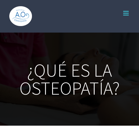
Skip
to
content
¿QUÉ ES LA
OSTEOPATÍA?