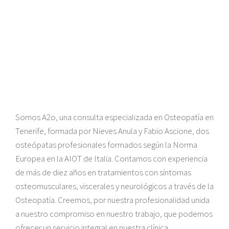
Somos A2o, una consulta especializada en Osteopatía en
Tenerife, formada por Nieves Anula y Fabio Ascione, dos
osteópatas profesionales formados según la Norma
Europea en la AIOT de Italia. Contamos con experiencia
de más de diez años en tratamientos con síntomas
osteomusculares, viscerales y neurológicos a través de la
Osteopatía. Creemos, por nuestra profesionalidad unida
a nuestro compromiso en nuestro trabajo, que podemos
ofrecer un servicio integral en nuestra clínica.