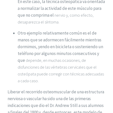
En este caso, la técnica osteopática va orientada
a normalizar la actividad de este músculo para
que no comprima el
nervio y, como efecto,
desaparezca el síntoma.
Otro ejemplo relativamente común es el de
manos que se adormecen fácilmente mientras
dormimos, yendo en bicicleta o sosteniendo un
teléfono por algunos minutos consecutivos y
que
depende, en muchas ocasiones, de
disfunciones de las vértebras cervicales que el
osteópata puede corregir con técnicas adecuadas
a cada caso.
Liberar el recorrido osteomuscular de una estructura
nerviosa o vascular ha sido una de las primeras
indicaciones que dio el Dr. Andrew Still a sus alumnos
a finales del 1800 y, desde entonces, este modelo de