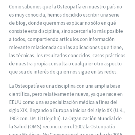
Como sabemos que la Osteopatía en nuestro país no
es muy conocida, hemos decidido escribir una serie
de blog, donde queremos explicar no sólo en qué
consiste esta disciplina, sino acercarla lo más posible
a todos, compartiendo artículos con información
relevante relacionada con las aplicaciones que tiene,
las técnicas, los resultados conocidos, casos prácticos
de nuestra propia consulta o cualquier otro aspecto
que sea de interés de quien nos sigue en las redes.
La Osteopatía es una disciplina con una amplia base
científica, pero relativamente nueva, ya que nace en
EEUU como una especialización médica a fines del
siglo XIX, llegando a Europa a inicios del siglo XX (U.K.,
1903 con J.M. Littlejohn). La Organización Mundial de
la Salud (OMS) reconoce en el 2002 la Osteopatía
como Medicina No Convencional y en en julio de 2015