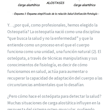
Y… ¿por qué, como profesionales, hemos elegido la
Osteopatía? La osteopatía nació como una disciplina
“que busca la salud y no la enfermedad” y que la
entiende como un proceso en el que el cuerpo
funciona como una unidad, una función natural (2). El
osteópata, a través de técnicas manipulativas y sus
conocimientos de fisiología, es decir de cómo
funcionamos en salud, actúa para aumentar o
recuperar la capacidad de adaptación del cuerpo a las
circunstancias ambientales que lo desafían.
¿Pero cómo hace el osteópata para detectar la salud?
Muchas situaciones de carga alostática influyen en la
respuesta del sistema osteo-muscular, pudiendo