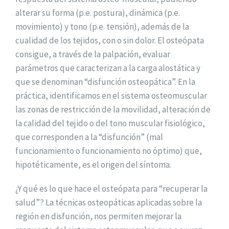
alterar su forma (p.e. postura), dinámica (p.e.
movimiento) y tono (p.e. tensión), además de la
cualidad de los tejidos, con o sin dolor. El osteópata
consigue, a través de la palpación, evaluar
parámetros que caracterizan a la carga alostática y
que se denominan “disfunción osteopática”. En la
práctica, identificamos en el sistema osteomuscular
las zonas de restricción de la movilidad, alteración de
la calidad del tejido o del tono muscular fisiológico,
que corresponden a la “disfunción” (mal
funcionamiento o funcionamiento no óptimo) que,
hipotéticamente, es el origen del síntoma.
¿Y qué es lo que hace el osteópata para “recuperar la
salud”? La técnicas osteopáticas aplicadas sobre la
región en disfunción, nos permiten mejorar la