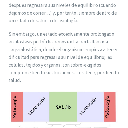
después regresar a sus niveles de equilibrio (cuando
dejamos de correr…) y, por tanto, siempre dentro de
un estado de salud o de fisiología.
Sin embargo, un estado excesivamente prolongado
en alostasis podría hacernos entrar en la llamada
carga alostática, donde el organismo empieza a tener
dificultad para regresar a su nivel de equilibrio; las
células, tejidos y órganos, son sobre-exigidos
comprometiendo sus funciones… es decir, perdiendo
salud.