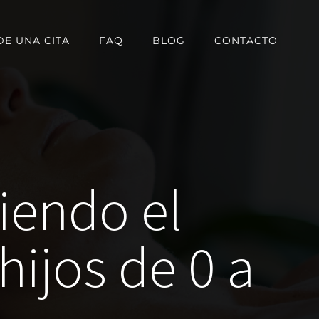
DE UNA CITA
FAQ
BLOG
CONTACTO
iendo el
ijos de 0 a