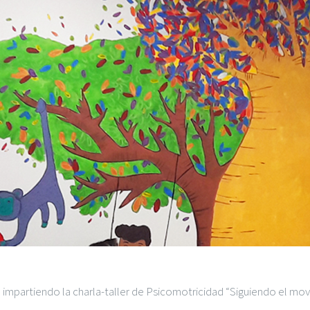
impartiendo la charla-taller de Psicomotricidad “Siguiendo el movi