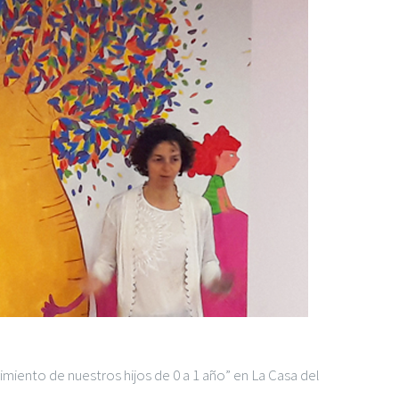
miento de nuestros hijos de 0 a 1 año” en La Casa del