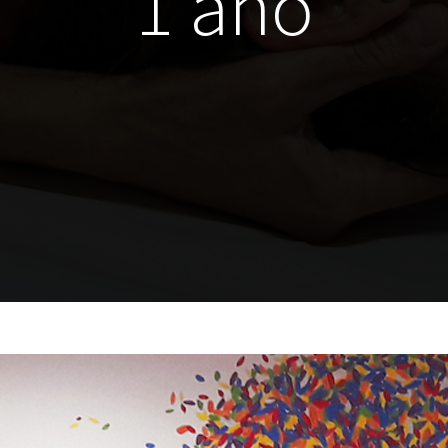
1 año