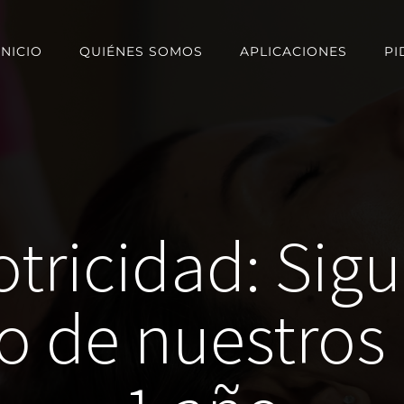
INICIO
QUIÉNES SOMOS
APLICACIONES
PI
tricidad: Sigu
 de nuestros h