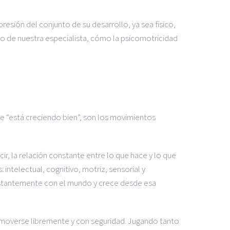
resión del conjunto de su desarrollo, ya sea físico,
o de nuestra especialista, cómo la psicomotricidad
 “está creciendo bien”, son los movimientos
r, la relación constante entre lo que hace y lo que
intelectual, cognitivo, motriz, sensorial y
tantemente con el mundo y crece desde esa
e moverse libremente y con seguridad. Jugando tanto